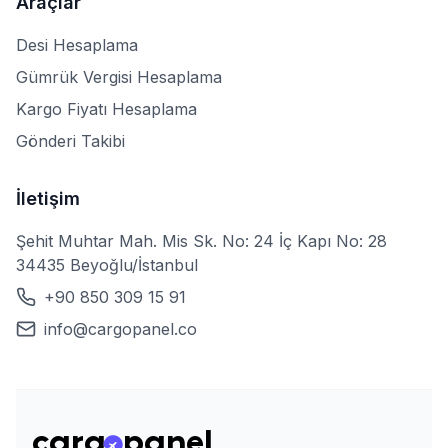
Araçlar
Desi Hesaplama
Gümrük Vergisi Hesaplama
Kargo Fiyatı Hesaplama
Gönderi Takibi
İletişim
Şehit Muhtar Mah. Mis Sk. No: 24 İç Kapı No: 28
34435 Beyoğlu/İstanbul
+90 850 309 15 91
info@cargopanel.co