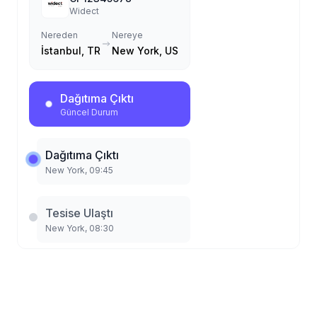
Widect
Nereden
Nereye
İstanbul, TR
New York, US
Dağıtıma Çıktı
Güncel Durum
Dağıtıma Çıktı
New York
,
09:45
Tesise Ulaştı
New York
,
08:30