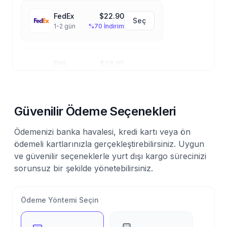
FedEx
$22.90
Seç
1-2 gün
%70 İndirim
DHL
$28.95
Seç
1-2 gün
%70 İndirim
Güvenilir Ödeme Seçenekleri
Ödemenizi banka havalesi, kredi kartı veya ön
ödemeli kartlarınızla gerçekleştirebilirsiniz. Uygun
ve güvenilir seçeneklerle yurt dışı kargo sürecinizi
sorunsuz bir şekilde yönetebilirsiniz.
Ödeme Yöntemi Seçin