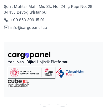
Şehit Muhtar Mah. Mis Sk. No: 24 İç Kapı No: 28
34435 Beyoğlu/İstanbul
+90 850 309 15 91
info@cargopanel.co
Yeni Nesil Dijital Lojistik Platformu