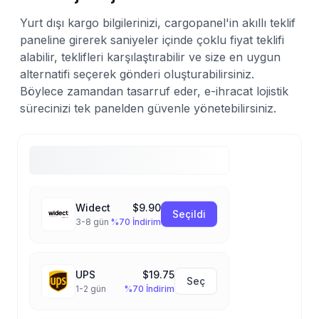
Yurt dışı kargo bilgilerinizi, cargopanel'in akıllı teklif
paneline girerek saniyeler içinde çoklu fiyat teklifi
alabilir, teklifleri karşılaştırabilir ve size en uygun
alternatifi seçerek gönderi oluşturabilirsiniz.
Böylece zamandan tasarruf eder, e-ihracat lojistik
sürecinizi tek panelden güvenle yönetebilirsiniz.
Widect
$9.90
Seçildi
3-8 gün
%70 İndirim
UPS
$19.75
Seç
1-2 gün
%70 İndirim